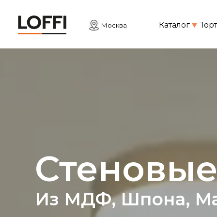
Каталог
Пор
Москва
Стеновые
Из МДФ, Шпона, М