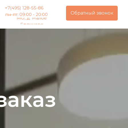
+7(495) 128-55-86
Обратный звонок
пн-пт: 09:00 - 20:00
МО, д. Малое
Брянцево
заказ