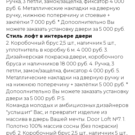
Ручка, 3 петли, замок/защёлка, фиксатор 4 000
руб. 6. Металлические накладки на дверную
ручку, нижнюю поперечину и стоевые +
заклёпки 7 000 руб. * Допоолнительно Вы
можете заказать установку двери за 5 000 руб.
Стиль лофт в интерьере двери
2. Коробочный брус 2,5 шт., наличник 5 шт.,
уплотнитель в коробку 6 м. 4 000 руб. 3.
Дизайнерская покраска двери, коробочного
бруса и наличников 18 000 руб. 4. Ручка, 3
петли, замок/защёлка, фиксатор 4 000 руб. 5.
Металлические накладки на дверную ручку и
на нижнюю поперечину + заклёпки 5 000 руб. *
Допоолнительно Вы можете заказать установку
двери за 5 000 руб. P.S.
Команда молодых и амбициозных дизайнеров
"услышит" Вас, и превратит изделие из
массива в дверь Вашей мечты. Door Loft №7. 1.
Полотно 100% массив сосны (без покраски)
руб. 2. Коробочный брус 2,5 шт., наличник 5 шт.,