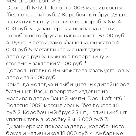
мечты. Door Loft №13.
Door Loft №12. 1. Полотно 100% массив сосны
(без покраски) руб. 2. Коробочный брус 2,5 шт.,
наличник 5 шт., уплотнитель в коробку 6 м. 4
000 руб. 3. Дизайнерская покраска двери,
коробочного бруса и наличников 18 000 руб.
4. Ручка, 3 петли, замок/защёлка, фиксатор 4
000 руб. 5. Металлические накладки на
дверную ручку, нижнюю поперечину и
стоевые + заклёпки 7 000 руб. *
Допоолнительно Вы можете заказать установку
двери за 5 000 руб.
Команда молодых и амбициозных дизайнеров
"услышит" Вас, и превратит изделие из
массива в дверь Вашей мечты. Door Loft №6. 1.
Полотно 100% массив сосны (без покраски)
руб. 2. Коробочный брус 2,5 шт., наличник 5 шт.,
уплотнитель в коробку 6 м. 4 000 руб. 3.
Дизайнерская покраска двери, коробочного
бруса и наличников 18 000 руб. 4. Амбарные