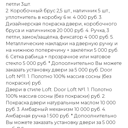
петли 3шт.
2. Коробочный брус 2,5 шт., наличник 5 шт.,
уплотнитель в коробку 6 м. 4 000 руб. 3.
Дизайнерская покраска двери, коробочного
бруса и наличников 20 000 руб. 4. Ручка, 3
петли, замок/защёлка, фиксатор 4 000 руб. 5.
Металлические накладки на дверную ручку и
на нижнюю поперечину + заклёпки 5 000 руб.
6. Сетка рабица + прозрачное или матовое
стекло 5 000 руб. * Допоолнительно Вы можете
заказать установку двери за 5 000 руб. Door
Loft №11. 1. Полотно 100% массив сосны (без
покраски) руб.
Двери в стиле Loft. Door Loft №1. 1. Полотно
100% массив сосны (без покраски) руб. 2.
Покраска двери натуральным маслом 10 000
руб. 3. Амбарный механизм 10 000 руб. 4.
Амбарная ручка 1 500 руб. * Допоолнительно
Вы можете заказать установку двери за 5 000