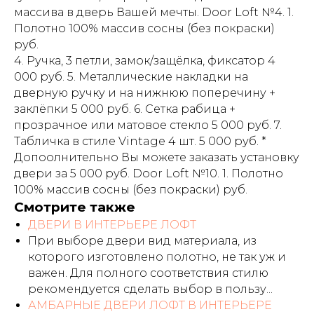
массива в дверь Вашей мечты. Door Loft №4. 1.
Полотно 100% массив сосны (без покраски)
руб.
4. Ручка, 3 петли, замок/защёлка, фиксатор 4
000 руб. 5. Металлические накладки на
дверную ручку и на нижнюю поперечину +
заклёпки 5 000 руб. 6. Сетка рабица +
прозрачное или матовое стекло 5 000 руб. 7.
Табличка в стиле Vintage 4 шт. 5 000 руб. *
Допоолнительно Вы можете заказать установку
двери за 5 000 руб. Door Loft №10. 1. Полотно
100% массив сосны (без покраски) руб.
Смотрите также
ДВЕРИ В ИНТЕРЬЕРЕ ЛОФТ
При выборе двери вид материала, из
которого изготовлено полотно, не так уж и
важен. Для полного соответствия стилю
рекомендуется сделать выбор в пользу...
АМБАРНЫЕ ДВЕРИ ЛОФТ В ИНТЕРЬЕРЕ