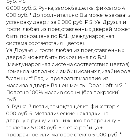
руб. P.S.
6 000 руб. 5. Ручка, замок/защёлка, фиксатор 4
000 руб. * Допоолнительно Вы можете заказать
установку двери за 6 000 руб. P.S. Ув. Друзья и
гости, любая из представленных дверей может
быть покрашена по RAL (международная
система соответствия цветов).
Ув. Друзья и гости, любая из представленных
дверей может быть покрашена по RAL
(международная система соответствия цветов).
Команда молодых и амбициозных дизайнеров
"услышит" Вас, и превратит изделие из
массива в дверь Вашей мечты. Door Loft №2. 1.
Полотно 100% массив сосны (без покраски)
руб.
4. Ручка, 3 петли, замок/защёлка, фиксатор 4
000 руб. 5. Металлические накладки на
дверную ручку и на нижнюю поперечину +
заклёпки 5 000 руб. 6. Сетка рабица +
прозрачное или матовое стекло 5 000 руб. *