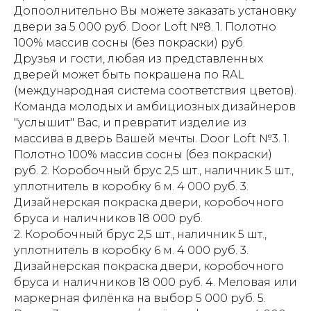
Допоолнительно Вы можете заказать установку
двери за 5 000 руб. Door Loft №8. 1. Полотно
100% массив сосны (без покраски) руб.
Друзья и гости, любая из представленных
дверей может быть покрашена по RAL
(международная система соответствия цветов).
Команда молодых и амбициозных дизайнеров
"услышит" Вас, и превратит изделие из
массива в дверь Вашей мечты. Door Loft №3. 1.
Полотно 100% массив сосны (без покраски)
руб. 2. Коробочный брус 2,5 шт., наличник 5 шт.,
уплотнитель в коробку 6 м. 4 000 руб. 3.
Дизайнерская покраска двери, коробочного
бруса и наличников 18 000 руб.
2. Коробочный брус 2,5 шт., наличник 5 шт.,
уплотнитель в коробку 6 м. 4 000 руб. 3.
Дизайнерская покраска двери, коробочного
бруса и наличников 18 000 руб. 4. Меловая или
маркерная филёнка на выбор 5 000 руб. 5.