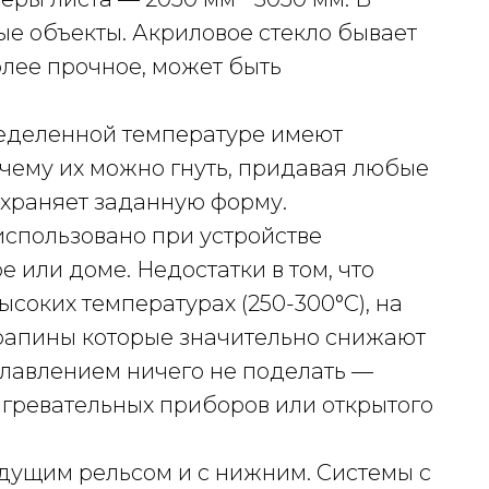
ые объекты. Акриловое стекло бывает
олее прочное, может быть
ределенной температуре имеют
 чему их можно гнуть, придавая любые
охраняет заданную форму.
использовано при устройстве
 или доме. Недостатки в том, что
ысоких температурах (250-300°C), на
рапины которые значительно снижают
плавлением ничего не поделать —
агревательных приборов или открытого
едущим рельсом и с нижним. Системы с