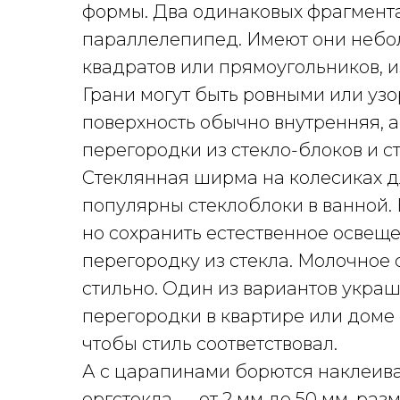
формы. Два одинаковых фрагмента
параллелепипед. Имеют они небо
квадратов или прямоугольников, и
Грани могут быть ровными или уз
поверхность обычно внутренняя, 
перегородки из стекло-блоков и с
Стеклянная ширма на колесиках 
популярны стеклоблоки в ванной. 
но сохранить естественное освещ
перегородку из стекла. Молочное 
стильно. Один из вариантов укра
перегородки в квартире или доме 
чтобы стиль соответствовал.
А с царапинами борются наклеива
оргстекла — от 2 мм до 50 мм, раз