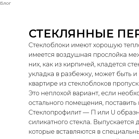
Блог
СТЕКЛЯННЫЕ ПЕР
Стеклоблоки имеют хорошую тепло
имеется воздушная прослойка ме
них, как из кирпичей, кладется ст
укладка в разбежку, может быть и
квартире из стеклоблоков пропуск
Это неплохой вариант, если необх
остального помещения, поставить 
Стеклопрофилит — П или U образн
силикатного стекла. Выпускается 
которые вставляются в специальн