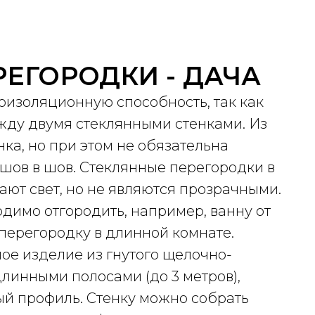
ЕГОРОДКИ - ДАЧА
изоляционную способность, так как
жду двумя стеклянными стенками. Из
енка, но при этом не обязательна
 шов в шов. Стеклянные перегородки в
ают свет, но не являются прозрачными.
одимо отгородить, например, ванну от
перегородку в длинной комнате.
ое изделие из гнутого щелочно-
длинными полосами (до 3 метров),
ый профиль. Стенку можно собрать