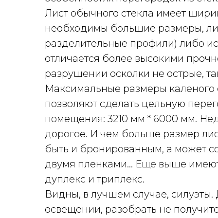
Лист обычного стекла имеет ширин
необходимы большие размеры, ли
разделительные профили) либо ис
отличается более высокими прочн
разрушении осколки не острые, та
Максимальные размеры каленого с
позволяют сделать цельную перег
помещения: 3210 мм * 6000 мм. Нед
дорогое. И чем больше размер лис
быть и бронированным, а может со
двумя пленками… Еще выше имеют
дуплекс и триплекс.
Видны, в лучшем случае, силуэты.
освещении, разобрать не получит