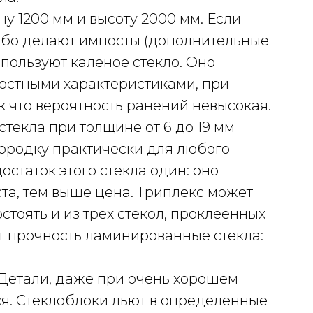
у 1200 мм и высоту 2000 мм. Если
бо делают импосты (дополнительные
пользуют каленое стекло. Оно
остными характеристиками, при
к что вероятность ранений невысокая.
текла при толщине от 6 до 19 мм
ородку практически для любого
остаток этого стекла один: оно
та, тем выше цена. Триплекс может
стоять и из трех стекол, проклеенных
 прочность ламинированные стекла:
 Детали, даже при очень хорошем
ся. Стеклоблоки льют в определенные