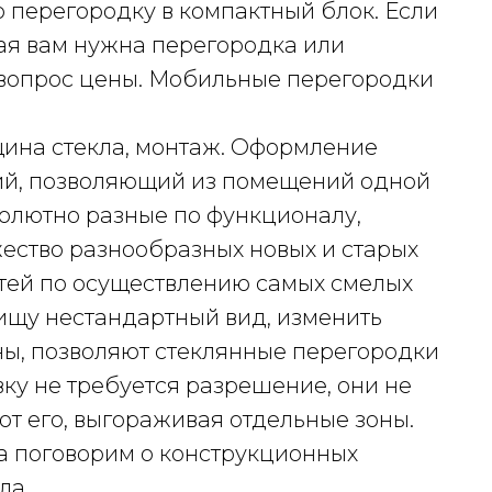
 перегородку в компактный блок. Если
ая вам нужна перегородка или
 вопрос цены. Мобильные перегородки
щина стекла, монтаж. Оформление
ий, позволяющий из помещений одной
солютно разные по функционалу,
ество разнообразных новых и старых
тей по осуществлению самых смелых
ищу нестандартный вид, изменить
ны, позволяют стеклянные перегородки
вку не требуется разрешение, они не
ют его, выгораживая отдельные зоны.
а поговорим о конструкционных
ла.