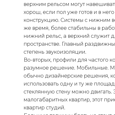
верхним рельсом могут навешивать
хорош, если пол уже готов и в не
конструкцию. Системы с нижним в
же время, более стабильны в рабо
нижний рельс, а верхний служит д
пространстве. Главный раздвижны
степень звукоизоляции.
Во-вторых, профили для частого кон
разумное решение. Мобильные. М
обычно дизайнерские решения, ко
использовать одну и ту же площад
стеклянную стену можно двигать.
малогабаритных квартир, этот при
квартир студий.