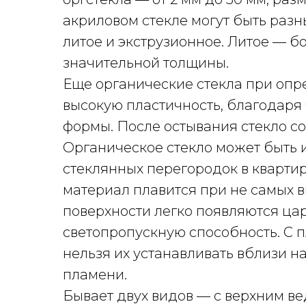
акриловом стекле могут быть разн
литое и экструзионное. Литое — б
значительной толщины.
Еще органические стекла при оп
высокую пластичность, благодаря
формы. После остывания стекло с
Органическое стекло может быть 
стеклянных перегородок в квартире
материал плавится при не самых в
поверхности легко появляются ца
светопропускную способность. С 
нельзя их устанавливать вблизи н
пламени.
Бывает двух видов — с верхним в