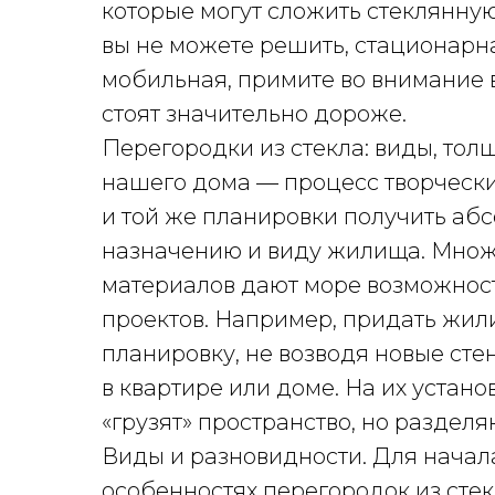
которые могут сложить стеклянную
вы не можете решить, стационарн
мобильная, примите во внимание
стоят значительно дороже.
Перегородки из стекла: виды, тол
нашего дома — процесс творческ
и той же планировки получить аб
назначению и виду жилища. Множ
материалов дают море возможнос
проектов. Например, придать жил
планировку, не возводя новые сте
в квартире или доме. На их устано
«грузят» пространство, но разделя
Виды и разновидности. Для начал
особенностях перегородок из стек