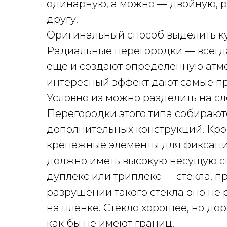
одинарную, а можно — двойную, р
другу.
Оригинальный способ выделить ку
Радиальные перегородки — всегд
еще и создают определенную атмо
интересный эффект дают самые п
Условно из можно разделить на с
Перегородки этого типа собираютс
дополнительных конструкций. Кро
крепежные элементы для фиксации
должно иметь высокую несущую спо
дуплекс или триплекс — стекла, 
разрушении такого стекла оно не 
на пленке. Стекло хорошее, но до
как бы не имеют границ.