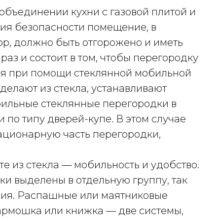
объединении кухни с газовой плитой и
ния безопасности помещение, в
ор, должно быть отгорожено и иметь
раз и состоит в том, чтобы перегородку
ся при помощи стеклянной мобильной
 делают из стекла, устанавливают
ильные стеклянные перегородки в
 по типу дверей-купе. В этом случае
тационарную часть перегородки,
е из стекла — мобильность и удобство.
и выделены в отдельную группу, так
ция. Распашные или маятниковые
Гармошка или книжка — две системы,