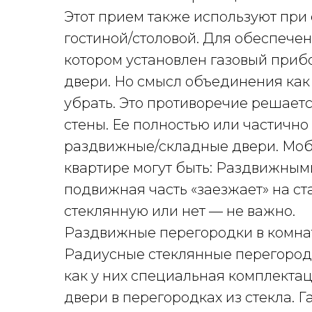
Этот прием также используют при 
гостиной/столовой. Для обеспече
котором установлен газовый приб
двери. Но смысл объединения как 
убрать. Это противоречие решает
стены. Ее полностью или частично
раздвижные/складные двери. Моб
квартире могут быть: Раздвижными
подвижная часть «заезжает» на с
стеклянную или нет — не важно.
Раздвижные перегородки в комнат
Радиусные стеклянные перегородк
как у них специальная комплекта
двери в перегородках из стекла. 