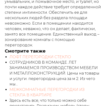
умывальник, и помывочное место, и туалет, но
почти каждое действие требует определенной
степени интимности. Обеспечить ее для
нескольких людей без раздела площади
невозможно. Если в помещении находится
человек, неважно, что он делает, фактически,
занято все помещение. Единственный выход –
зонирование комнаты с помощью
перегородок.
Смотрите также
ЛОФТ ПЕРЕГОРОДКИ СТЕКЛО
СОТРУДНИКОВ В КОМАНДЕ. ЛЕТ
ЗАНИМАЕМСЯ ПРОИЗВОДСТВОМ МЕБЕЛИ
И МЕТАЛЛОКОНСТРУКЦИЙ. Цены на товары
и услуги. перегородка цена за м 2. Из чего
мы...
МЕЖКОМНАТНЫЕ ПЕРЕГОРОДКИ ИЗ
СТЕКЛА В КВАРТИРЕ
Здесь есть все, что только можно себе
представить. Реализуем: мебель (столы,