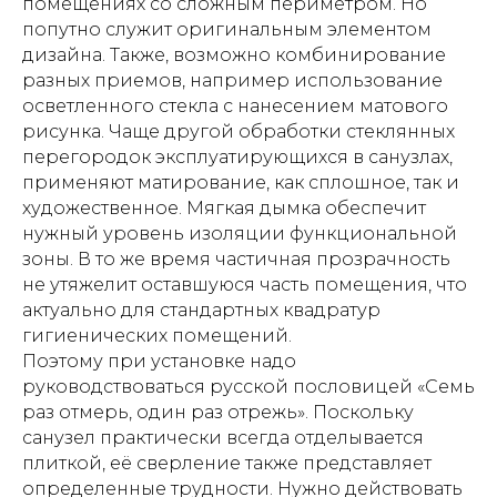
помещениях со сложным периметром. Но
попутно служит оригинальным элементом
дизайна. Также, возможно комбинирование
разных приемов, например использование
осветленного стекла с нанесением матового
рисунка. Чаще другой обработки стеклянных
перегородок эксплуатирующихся в санузлах,
применяют матирование, как сплошное, так и
художественное. Мягкая дымка обеспечит
нужный уровень изоляции функциональной
зоны. В то же время частичная прозрачность
не утяжелит оставшуюся часть помещения, что
актуально для стандартных квадратур
гигиенических помещений.
Поэтому при установке надо
руководствоваться русской пословицей «Семь
раз отмерь, один раз отрежь». Поскольку
санузел практически всегда отделывается
плиткой, её сверление также представляет
определенные трудности. Нужно действовать