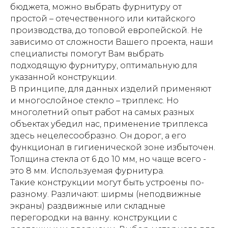
бюджета, можно выбрать фурнитуру от
простой – отечественного или китайского
производства, до топовой европейской. Не
зависимо от сложности Вашего проекта, наши
специалисты помогут Вам выбрать
подходящую фурнитуру, оптимальную для
указанной конструкции.
В принципе, для данных изделий применяют
и многослойное стекло – триплекс. Но
многолетний опыт работ на самых разных
объектах убедил нас, применение триплекса
здесь нецелесообразно. Он дорог, а его
функционал в гигиенической зоне избыточен.
Толщина стекла от 6 до 10 мм, но чаще всего -
это 8 мм. Используемая фурнитура.
Такие конструкции могут быть устроены по-
разному. Различают: ширмы (неподвижные
экраны) раздвижные или складные
перегородки на ванну. конструкции с