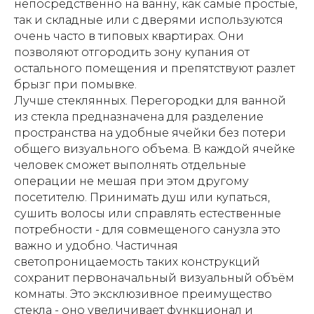
непосредственно на ванну, как самые простые,
так и складные или с дверями используются
очень часто в типовых квартирах. Они
позволяют отгородить зону купания от
остального помещения и препятствуют разлет
брызг при помывке.
Лучше стеклянных. Перегородки для ванной
из стекла предназначена для разделение
пространства на удобные ячейки без потери
общего визуального объема. В каждой ячейке
человек сможет выполнять отдельные
операции не мешая при этом другому
посетителю. Принимать душ или купаться,
сушить волосы или справлять естественные
потребности - для совмещеного санузла это
важно и удобно. Частичная
светопроницаемость таких конструкций
сохранит первоначальный визуальный объём
комнаты. Это эксклюзивное преимущество
стекла - оно увеличивает функционал и