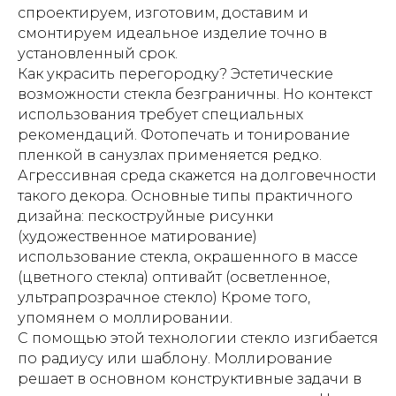
спроектируем, изготовим, доставим и
смонтируем идеальное изделие точно в
установленный срок.
Как украсить перегородку? Эстетические
возможности стекла безграничны. Но контекст
использования требует специальных
рекомендаций. Фотопечать и тонирование
пленкой в санузлах применяется редко.
Агрессивная среда скажется на долговечности
такого декора. Основные типы практичного
дизайна: пескоструйные рисунки
(художественное матирование)
использование стекла, окрашенного в массе
(цветного стекла) оптивайт (осветленное,
ультрапрозрачное стекло) Кроме того,
упомянем о моллировании.
С помощью этой технологии стекло изгибается
по радиусу или шаблону. Моллирование
решает в основном конструктивные задачи в