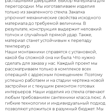
распашными дверцами. Выбор материала для
перегородки. Мы изготавливаем изделия
только из закаленного стекла. Закалка
упрочнит механические свойства исходного
материала до требуемой величины. В
результате, конструкция выдержит неловкий
толчок и случайный прямой удар. Также,
материал станет устойчивым к перепаду
температур.
Наши монтажники справятся с установкой,
какой бы сложной она ни была. Что нужно
сделать для заказа у нас. Каждый проект мы
рассматриваем только в комплексе всех
операций с адресным помещением. Поэтому
успешно работаем и на стадии чертежа новой
застройки и с текущим ремонтом готовых
интерьеров. Наши изделия из стекла отвечают
любым требованиям сантехники класса люкс. А
гибкие технологии и индивидуальный подход
позволяют уложиться в разумный бюджет. Мы