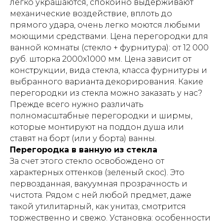
легко украшаются, спокойно выдерживают
механические воздействие, вплоть до
прямого удара, очень легко моются любыми
моющими средствами. Цена перегородки для
ванной комнаты (стекло + фурнитура): от 12 000
руб. шторка 2000х1000 мм. Цена зависит от
конструкции, вида стекла, класса фурнитуры и
выбранного варианта декорирования. Какие
перегородки из стекла можно заказать у нас?
Прежде всего нужно различать
полномасштабные перегородки и ширмы,
которые монтируют на поддон душа или
ставят на борт (или у борта) ванны.
Перегородка в ванную из стекла
За счет этого стекло освобождено от
характерных оттенков (зеленый скос). Это
первозданная, вакуумная прозрачность и
чистота. Рядом с ней любой предмет, даже
такой утилитарный, как унитаз, смотрится
торжественно и свежо. Установка: особенности