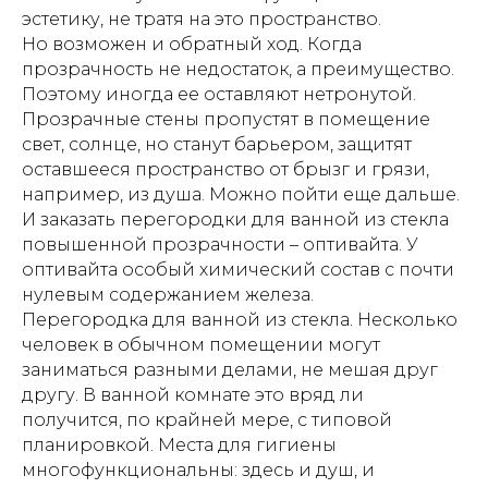
эстетику, не тратя на это пространство.
Но возможен и обратный ход. Когда
прозрачность не недостаток, а преимущество.
Поэтому иногда ее оставляют нетронутой.
Прозрачные стены пропустят в помещение
свет, солнце, но станут барьером, защитят
оставшееся пространство от брызг и грязи,
например, из душа. Можно пойти еще дальше.
И заказать перегородки для ванной из стекла
повышенной прозрачности – оптивайта. У
оптивайта особый химический состав с почти
нулевым содержанием железа.
Перегородка для ванной из стекла. Несколько
человек в обычном помещении могут
заниматься разными делами, не мешая друг
другу. В ванной комнате это вряд ли
получится, по крайней мере, с типовой
планировкой. Места для гигиены
многофункциональны: здесь и душ, и