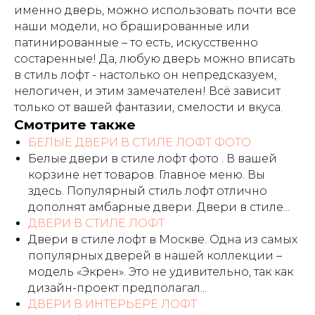
именно дверь, можно использовать почти все
наши модели, но брашированные или
патинированные – то есть, искусственно
состаренные! Да, любую дверь можно вписать
в стиль лофт - настолько он непредсказуем,
нелогичен, и этим замечателен! Всё зависит
только от вашей фантазии, смелости и вкуса.
Смотрите также
БЕЛЫЕ ДВЕРИ В СТИЛЕ ЛОФТ ФОТО
Белые двери в стиле лофт фото . В вашей
корзине нет товаров. Главное меню. Вы
здесь. Популярный стиль лофт отлично
дополнят амбарные двери. Двери в стиле...
ДВЕРИ В СТИЛЕ ЛОФТ
Двери в стиле лофт в Москве. Одна из самых
популярных дверей в нашей коллекции –
модель «Экрен». Это не удивительно, так как
дизайн-проект предполагал...
ДВЕРИ В ИНТЕРЬЕРЕ ЛОФТ