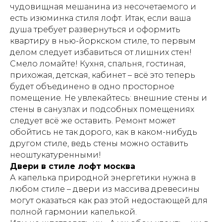
чудовищная мешанина из несочетаемого и
есть изюминка стиля лофт. Итак, если ваша
душа требует развернуться и оформить
квартиру в нью-йоркском стиле, то первым
делом следует избавиться от лишних стен!
Смело ломайте! Кухня, спальня, гостиная,
прихожая, детская, кабинет – всё это теперь
будет объединено в одно просторное
помещение. Не увлекайтесь: внешние стены и
стены в санузлах и подсобных помещениях
следует всё же оставить. Ремонт может
обойтись не так дорого, как в каком-нибудь
другом стиле, ведь стены можно оставить
неоштукатуренными!
Двери в стиле лофт москва
А капелька природной энергетики нужна в
любом стиле – двери из массива древесины
могут оказаться как раз этой недостающей для
полной гармонии капелькой.