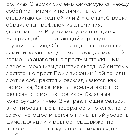
роликах, Створки системы фиксируются между
собой магнитами и петлями, Панели
отодвигаются к одной или 2-м стенам, Створки
обрамлены профилем из алюминия,
уплотнителем, Внутри модулей находится
материал, обеспечивающий хорошую
звукоизоляцию, Обычная отделка гармошки –
ламинированное ДСП. Конструкция моделей
гармошка аналогична простым стеклянным
дверям. Механизм действия складной системы
достаточно прост: При движении 1-ой панели
другие собираются и раскладываются, как
гармошка, Все сегменты передвигаются по
рельсам с помощью роликов, Складные
конструкции имеют 2 направляющие рельсы,
вмонтированные в поверхность потолка, пола,
за счет чего достигается оптимальный уровень
шумоизоляции и ровное передвижение
полотен, Панели аккуратно собираются, не