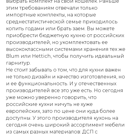
выбрать комплект на свой кошелек. Раньше
этим требованиям отвечали только
импортные комплекты, на которые
среднестатистической семье приходилось
копить годами или брать заем. Вы можете
приобрести бюджетную кухню от российских
производителей, но укомплектовать ее
высококлассными системами хранения тех же
Blum или Hettich, чтобы получить идеальный
гарнитур.
Не стоит забывать о том, что для кухни важен
не только дизайн и качество изготовления, но
и ее функциональность. И у отечественных
производителей все это уже есть. Но сегодня
уже можно уверенно говорить, что
российские кухни ничуть не хуже
европейских, зато по цене они куда более
доступны. У этого производителя кухонь на
сегодня очень широкий ассортимент мебели
из самых разных материалов: ДСП с