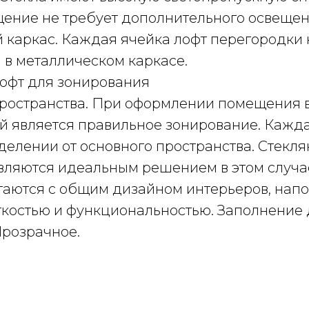
ение не требует дополнительного освещен
 каркас. Каждая ячейка лофт перегородки
 в металлическом каркасе.
офт для зонирования
ространства. При оформлении помещения в 
й является правильное зонирование. Кажда
делении от основного пространства. Стекл
вляются идеальным решением в этом случа
таются с общим дизайном интерьеров, нап
костью и функциональностью. Заполнение 
Прозрачное.