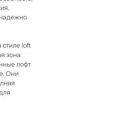
ия.
 надежно
стиле loft
я зона
янные лофт
е. Они
олняя
для