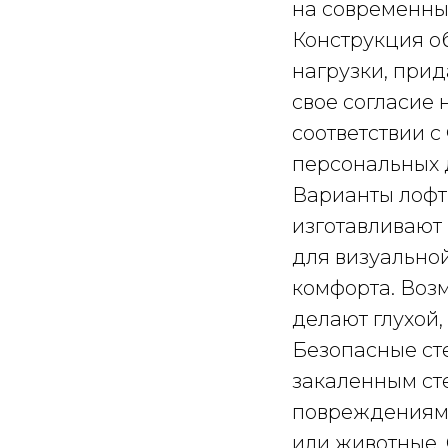
на современный
Конструкция о
нагрузки, прид
свое согласие
соответствии с
персональных 
Варианты лофт 
изготавливают
для визуально
комфорта. Воз
делают глухой,
Безопасные ст
закаленным ст
повреждениям.
или животные.