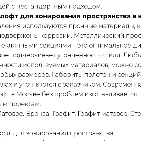
дей с нестандартным подходом.
лофт для зонирования пространства в 
овления используются прочные материалы, 
подвержены коррозии. Металлический проф
стеклянными секциями – это оптимальное д
рое подчеркивает утонченность стиля. Любы
чности используемых материалов, можно с
юбых размеров. Габариты полотен и секций
лах и уточняются с заказчиком. Современн
фт в Москве без проблем изготавливается 
м проектам.
атовое. Бронза. Графит. Графит матовое. Ст
офт для зонирования пространства