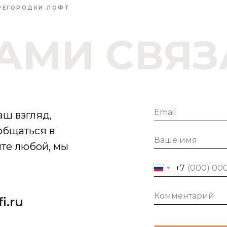
РЕГОРОДКИ ЛОФТ
НАМИ СВЯЗ
ш взгляд,
общаться в
те любой, мы
+7
i.ru