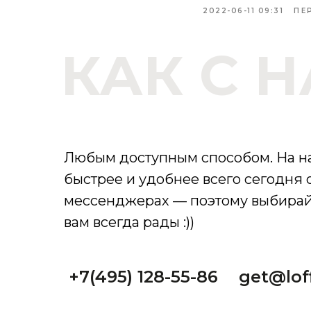
2022-06-11 09:31
ПЕ
КАК С 
Любым доступным способом. На на
быстрее и удобнее всего сегодня 
мессенджерах — поэтому выбирай
вам всегда рады :))
+7(495) 128-55-86
get@loff