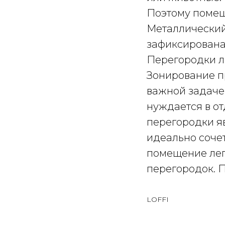
Поэтому помещ
Металлический
зафиксирована
Перегородки л
Зонирование п
важной задаче
нуждается в от
перегородки я
идеально соче
помещение лег
перегородок. 
LOFFI