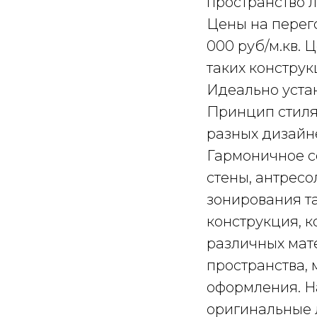
пространство 
Цены на перего
000 руб/м.кв. Ц
таких конструк
Идеально уста
Принцип стиля
разных дизайн
Гармоничное с
стены, антресо
зонирования т
конструкция, 
различных мат
пространства, 
оформления. Н
оригинальные 