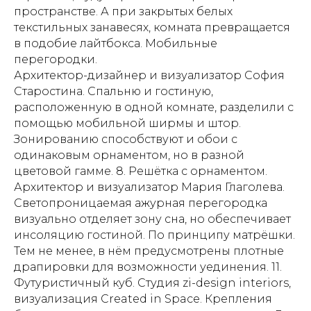
пространстве. А при закрытых белых
текстильных занавесях, комната превращается
в подобие лайтбокса. Мобильные
перегородки.
Архитектор-дизайнер и визуализатор София
Старостина. Спальню и гостиную,
расположенную в одной комнате, разделили с
помощью мобильной ширмы и штор.
Зонированию способствуют и обои с
одинаковым орнаментом, но в разной
цветовой гамме. 8. Решётка с орнаментом.
Архитектор и визуализатор Мария Глаголева.
Светопроницаемая ажурная перегородка
визуально отделяет зону сна, но обеспечивает
инсоляцию гостиной. По принципу матрёшки.
Тем не менее, в нём предусмотрены плотные
драпировки для возможности уединения. 11.
Футуристичный куб. Студия zi-design interiors,
визуализация Created in Space. Крепления