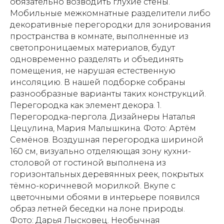
обязательно возводить глухие стены.
Мобильные межкомнатные разделители либо
декоративные перегородки для зонирования
пространства в комнате, выполненные из
светопроницаемых материалов, будут
одновременно разделять и объединять
помещения, не нарушая естественную
инсоляцию. В нашей подборке собраны
разнообразные варианты таких конструкций.
Перегородка как элемент декора. 1.
Перегородка-пергола. Дизайнеры Наталья
Цецулина, Мария Малышкина. Фото: Артём
Семёнов. Воздушная перегородка шириной
160 см, визуально отделяющая зону кухни-
столовой от гостиной выполнена из
горизонтальных деревянных реек, покрытых
тёмно-коричневой морилкой. Вкупе с
цветочными обоями в интерьере появился
образ летней беседки на лоне природы.
Фото: Дарья Лысковец. Необычная