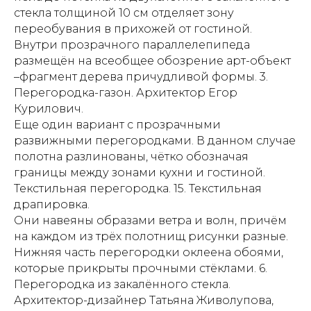
стекла толщиной 10 см отделяет зону
переобувания в прихожей от гостиной.
Внутри прозрачного параллелепипеда
размещён на всеобщее обозрение арт-объект
–фрагмент дерева причудливой формы. 3.
Перегородка-газон. Архитектор Егор
Курилович.
Еще один вариант с прозрачными
развижными перегородками. В данном случае
полотна разлинованы, чётко обозначая
границы между зонами кухни и гостиной.
Текстильная перегородка. 15. Текстильная
драпировка.
Они навеяны образами ветра и волн, причём
на каждом из трёх полотнищ рисунки разные.
Нижняя часть перегородки оклеена обоями,
которые прикрыты прочными стёклами. 6.
Перегородка из закалённого стекла.
Архитектор-дизайнер Татьяна Живолупова,