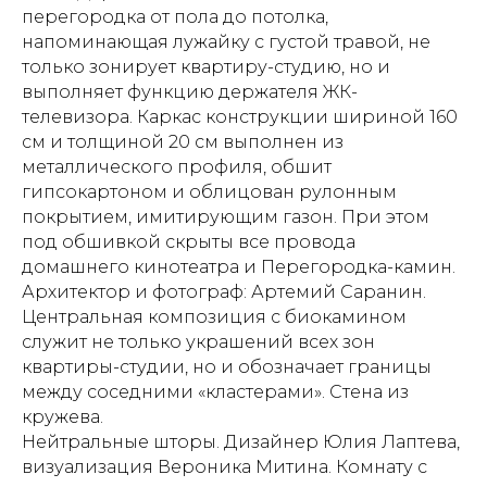
перегородка от пола до потолка,
напоминающая лужайку с густой травой, не
только зонирует квартиру-студию, но и
выполняет функцию держателя ЖК-
телевизора. Каркас конструкции шириной 160
см и толщиной 20 см выполнен из
металлического профиля, обшит
гипсокартоном и облицован рулонным
покрытием, имитирующим газон. При этом
под обшивкой скрыты все провода
домашнего кинотеатра и Перегородка-камин.
Архитектор и фотограф: Артемий Саранин.
Центральная композиция с биокамином
служит не только украшений всех зон
квартиры-студии, но и обозначает границы
между соседними «кластерами». Стена из
кружева.
Нейтральные шторы. Дизайнер Юлия Лаптева,
визуализация Вероника Митина. Комнату с