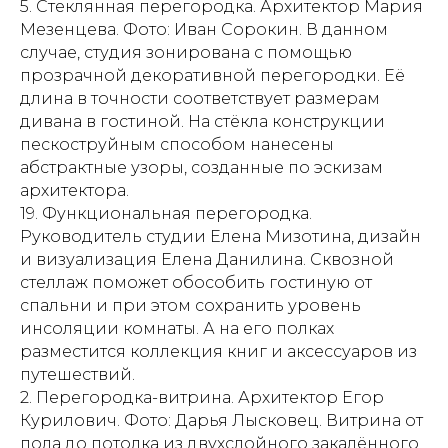
5. Стеклянная перегородка. Архитектор Мария
Мезенцева. Фото: Иван Сорокин. В данном
случае, студия зонирована с помощью
прозрачной декоративной перегородки. Её
длина в точности соответствует размерам
дивана в гостиной. На стёкла конструкции
пескоструйным способом нанесены
абстрактные узоры, созданные по эскизам
архитектора.
19. Функциональная перегородка.
Руководитель студии Елена Мизотина, дизайн
и визуализация Елена Данилина. Сквозной
стеллаж поможет обособить гостиную от
cпальни и при этом сохранить уровень
инсоляции комнаты. А на его полках
разместится коллекция книг и аксессуаров из
путешествий.
2. Перегородка-витрина. Архитектор Егор
Курилович. Фото: Дарья Лысковец. Витрина от
пола до потолка из двухслойного закалённого