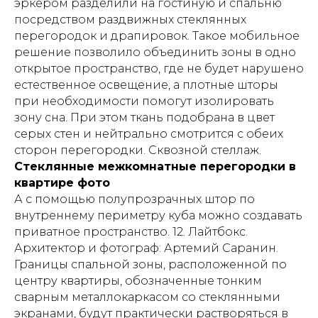
эркером разделили на гостиную и спальню
посредством раздвижных стеклянных
перегородок и драпировок. Такое мобильное
решение позволило объединить зоны в одно
открытое пространство, где не будет нарушено
естественное освещение, а плотные шторы
при необходимости помогут изолировать
зону сна. При этом ткань подобрана в цвет
серых стен и нейтрально смотрится с обеих
сторон перегородки. Сквозной стеллаж.
Стеклянные межкомнатные перегородки в
квартире фото
А с помощью полупрозрачных штор по
внутреннему периметру куба можно создавать
приватное пространство. 12. Лайтбокс.
Архитектор и фотограф: Артемий Саранин.
Границы спальной зоны, расположенной по
центру квартиры, обозначенные тонким
сварным металлокаркасом со стеклянными
экранами, будут практически растворяться в