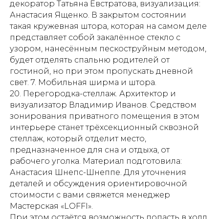
декоратор Татьяна Евстратова, визуализация:
Анастасия Ященко. В закрытом состоянии
такая кружевная штора, которая на самом деле
представляет собой закалённое стекло с
узором, нанесённым пескоструйным методом,
будет отделять спальню родителей от
гостиной, но при этом пропускать дневной
свет. 7. Мобильная ширма и штора.
20. Перегородка-стеллаж. Архитектор и
визуализатор Владимир Иванов. Средством
зонирования приватного помещения в этом
интерьере станет трёхсекционный сквозной
стеллаж, который отделит место,
предназначенное для сна и отдыха, от
рабочего уголка. Материал подготовила:
Анастасия Шнепс-Шнеппе. Для уточнения
деталей и обсуждения ориентировочной
стоимости с вами свяжется менеджер
Мастерская «LOFFI».
При этом остаётся возможность попасть в холл